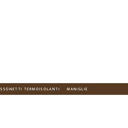
ASSONETTI TERMOISOLANTI
MANIGLIE