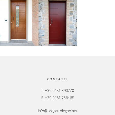
Footer
CONTATTI
T. +39 0481 390270
F. +39 0481 756468
info@progettolegno.net